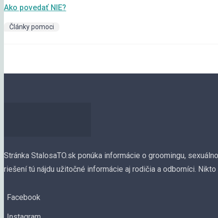
Ako povedať NIE?
Články pomoci
Stránka StalosaTO.sk ponúka informácie o groomingu, sexuálnom
riešení tú nájdu užitočné informácie aj rodičia a odborníci.
Nikto
Facebook
Instagram