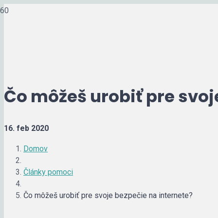
Čo môžeš urobiť pre svoj
16. feb 2020
Domov
Články pomoci
Čo môžeš urobiť pre svoje bezpečie na internete?