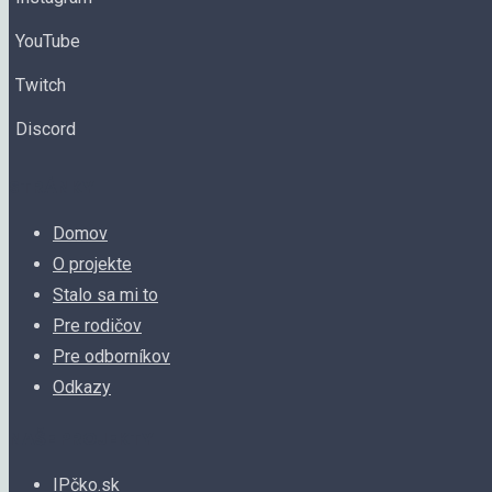
YouTube
Twitch
Discord
STRÁNKY
Domov
O projekte
Stalo sa mi to
Pre rodičov
Pre odborníkov
Odkazy
NAŠE PROJEKTY
IPčko.sk