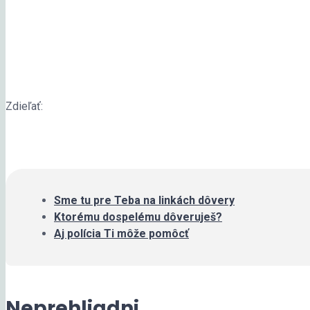
Zdieľať:
Sme tu pre Teba na linkách dôvery
Ktorému dospelému dôveruješ?
Aj polícia Ti môže pomôcť
Neprehliadni