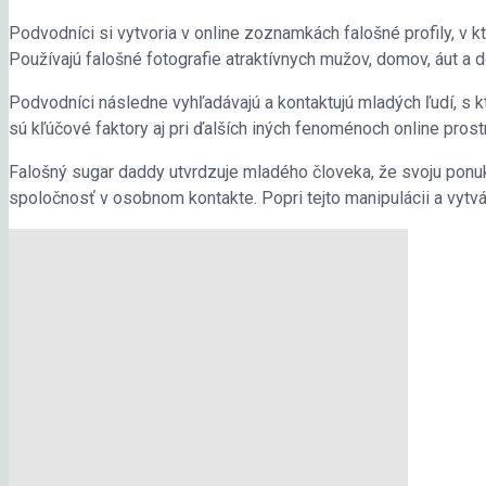
Podvodníci si vytvoria v online zoznamkách falošné profily, v kt
Používajú falošné fotografie atraktívnych mužov, domov, áut a 
Podvodníci následne vyhľadávajú a kontaktujú mladých ľudí, s k
sú kľúčové faktory aj pri ďalších iných fenoménoch online pros
Falošný sugar daddy utvrdzuje mladého človeka, že svoju ponuku
spoločnosť v osobnom kontakte. Popri tejto manipulácii a vytvár