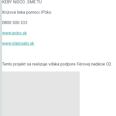
KEBY NIEČO…SME TU
Krízová linka pomoci IPčko
0800 500 333
www.ipcko.sk
www.stalosato.sk
Tento projekt sa realizuje vďaka podpore Férovej nadácie O2.