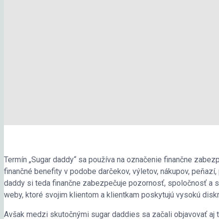
Termín „Sugar daddy“ sa používa na označenie finančne zabezp
finančné benefity v podobe darčekov, výletov, nákupov, peňazí,
daddy si teda finančne zabezpečuje pozornosť, spoločnosť a s
weby, ktoré svojim klientom a klientkam poskytujú vysokú dis
Avšak medzi skutočnými sugar daddies sa začali objavovať aj tí