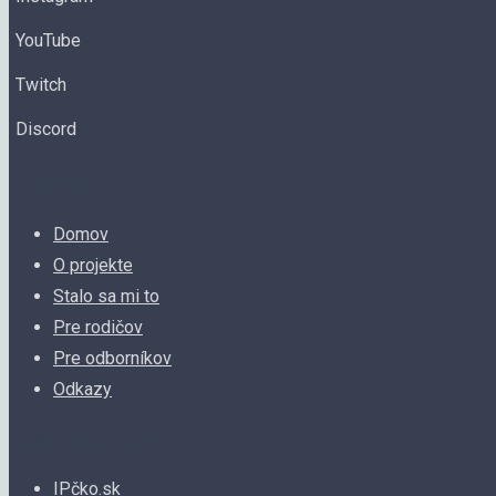
YouTube
Twitch
Discord
STRÁNKY
Domov
O projekte
Stalo sa mi to
Pre rodičov
Pre odborníkov
Odkazy
NAŠE PROJEKTY
IPčko.sk