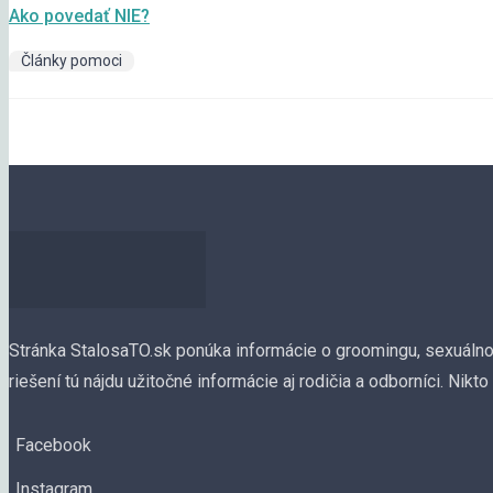
Ako povedať NIE?
Články pomoci
Stránka StalosaTO.sk ponúka informácie o groomingu, sexuálnom
riešení tú nájdu užitočné informácie aj rodičia a odborníci.
Nikto
Facebook
Instagram